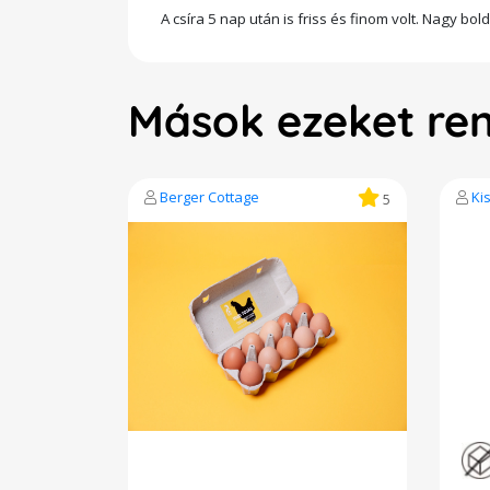
A csíra 5 nap után is friss és finom volt. Nagy 
Mások ezeket re
Berger Cottage
Ki
5