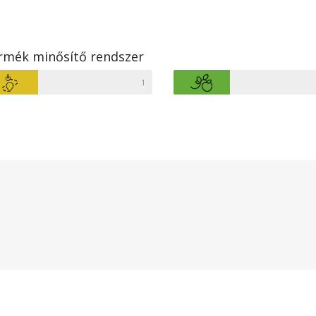
rmék minősítő rendszer
1