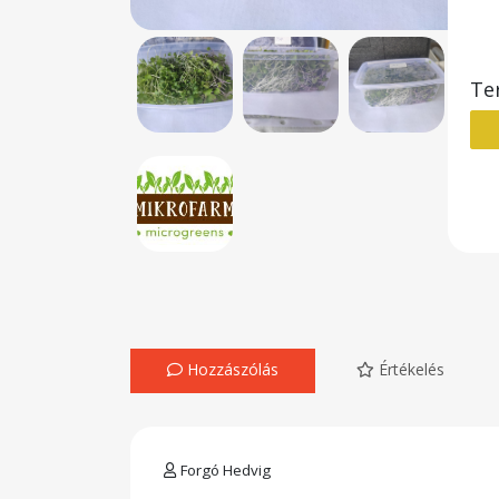
Te
Hozzászólás
Értékelés
Forgó Hedvig