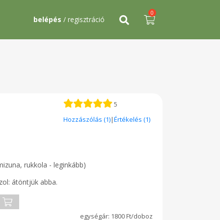
0
belépés
/ regisztráció
5
Hozzászólás (1)
|
Értékelés (1)
izuna, rukkola - leginkább)
ol: átöntjük abba.
1800 Ft/doboz