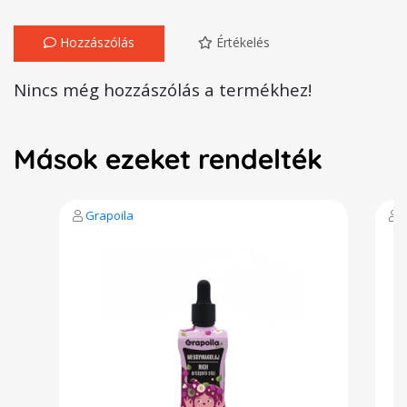
Hozzászólás
Értékelés
Nincs még hozzászólás a termékhez!
Mások ezeket rendelték
Grapoila