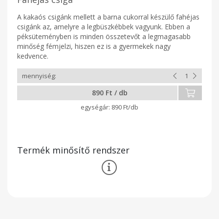
A kakaós csigánk mellett a barna cukorral készülő fahéjas
csigánk az, amelyre a legbüszkébbek vagyunk. Ebben a
péksüteményben is minden összetevőt a legmagasabb
minőség fémjelzi, hiszen ez is a gyermekek nagy
kedvence.
890 Ft / db
890 Ft/db
Termék minősítő rendszer