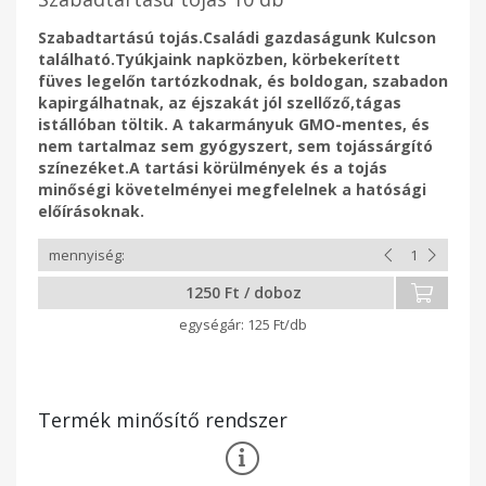
Szabadtartású tojás.Családi gazdaságunk Kulcson
található.Tyúkjaink napközben, körbekerített
füves legelőn tartózkodnak, és boldogan, szabadon
kapirgálhatnak, az éjszakát jól szellőző,tágas
istállóban töltik. A takarmányuk GMO-mentes, és
nem tartalmaz sem gyógyszert, sem tojássárgító
színezéket.A tartási körülmények és a tojás
minőségi követelményei megfelelnek a hatósági
előírásoknak.
1250 Ft / doboz
125 Ft/db
Termék minősítő rendszer