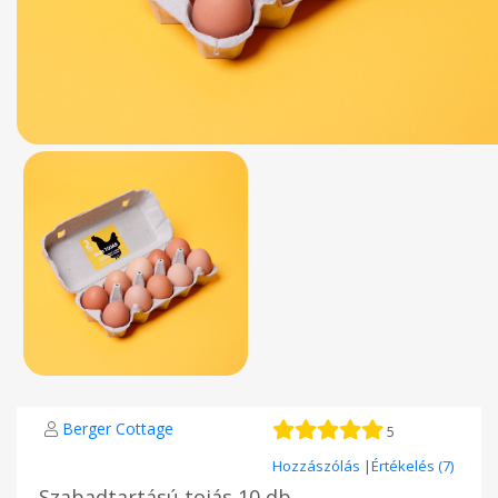
Berger Cottage
5
Hozzászólás
|
Értékelés (7)
Szabadtartású tojás 10 db