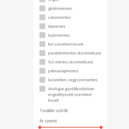
gluténmentes
cukormentes
tejmentes
tojásmentes
bio szerekkel kezelt
parabénmentes (kozmetikum)
SLS mentes (kozmetikum)
pálmaolajmentes
kezeletlen, vegyszermentes
ökológiai gazdálkodásban
engedélyezett szerekkel
kezelt
További szűrők
Ár szerint