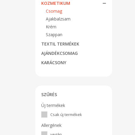
KOZMETIKUM
Csomag
Ajakbalzsam
Krém
Szappan
TEXTIL TERMÉKEK
AJÁNDÉKCSOMAG
KARÁCSONY
SZŰRÉS
Új termékek
Csak új termékek
Allergének
vegán