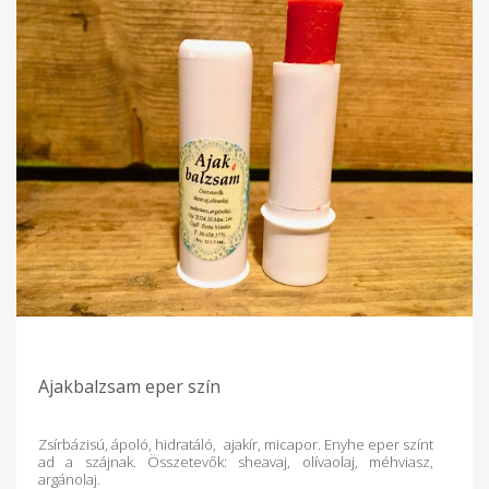
Ajakbalzsam eper szín
Zsírbázisú, ápoló, hidratáló, ajakír, micapor. Enyhe eper színt
ad a szájnak. Összetevők: sheavaj, olívaolaj, méhviasz,
argánolaj.