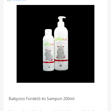
Babyzoo Fürdető és Sampon 200ml