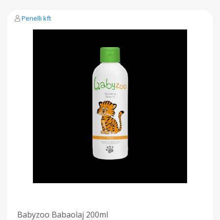
Penelli kft
Babyzoo Babaolaj 200ml