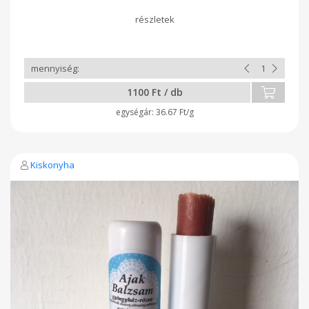
1100 Ft / db
36.67 Ft/g
Kiskonyha