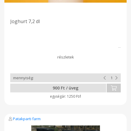
Joghurt 7,2 dl
900 Ft / üveg
1250 Ft/l
Patakparti farm