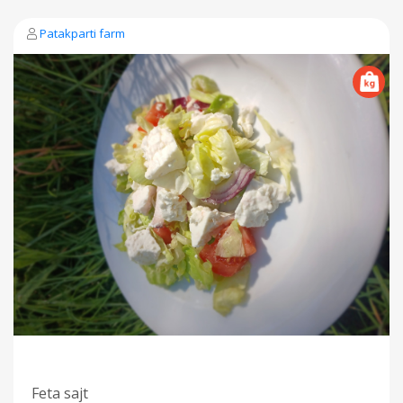
Patakparti farm
Feta sajt