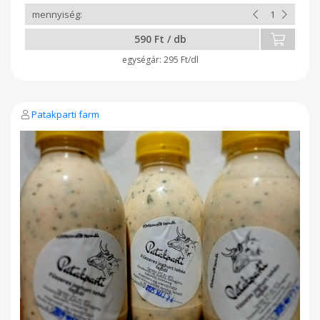
590 Ft / db
295 Ft/dl
Patakparti farm