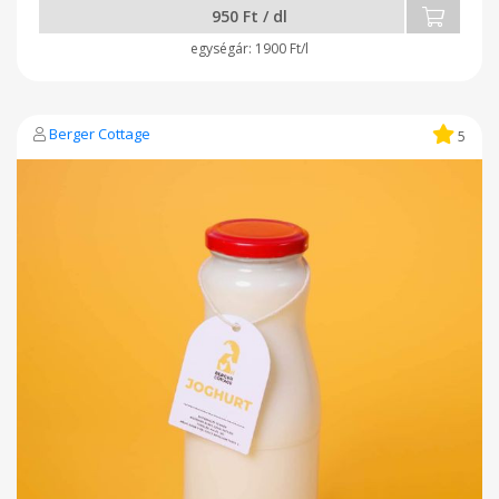
950 Ft / dl
1900 Ft/l
Berger Cottage
5