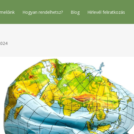
melőink
Hogyan rendelhetsz?
Blog
Hírlevél feliratkozás
2024