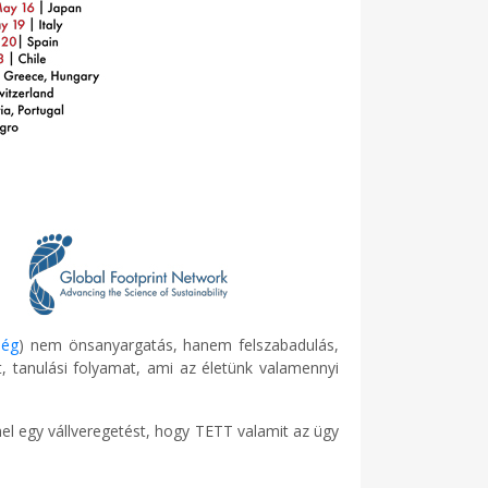
ség
) nem önsanyargatás, hanem felszabadulás,
t, tanulási folyamat, ami az életünk valamennyi
l egy vállveregetést, hogy TETT valamit az ügy