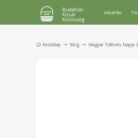
Budafoki
Vásárlás
Ter
Kosár
Közösség
Kezdőlap
Blog
Magyar Túllövés Napja 