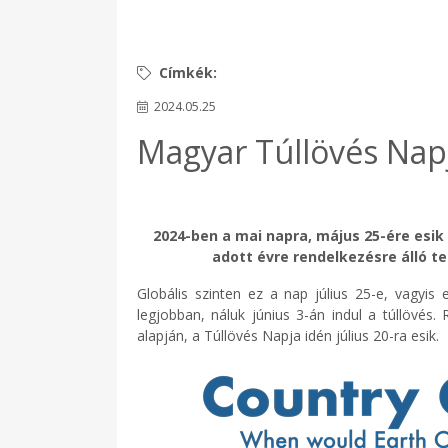
2024.05.25
Magyar Túllövés Nap
2024-ben a mai napra, május 25-ére esik 
adott évre rendelkezésre álló te
Globális szinten ez a nap július 25-e, vagyis
legjobban, náluk június 3-án indul a túllövé
alapján, a Túllövés Napja idén július 20-ra esik.