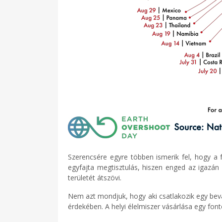
Szerencsére egyre többen ismerik fel, hogy a 
egyfajta megtisztulás, hiszen enged az igazán 
területét átszövi.
Nem azt mondjuk, hogy aki csatlakozik egy bev
érdekében. A helyi élelmiszer vásárlása egy fon