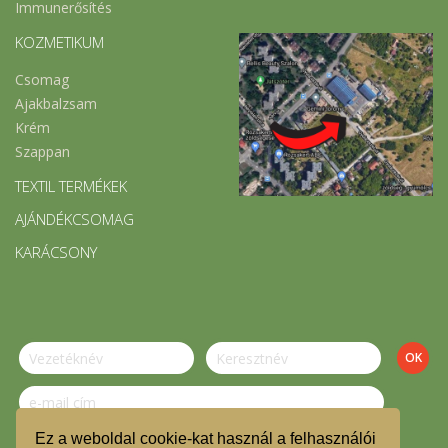
Immunerősítés
KOZMETIKUM
Csomag
Ajakbalzsam
Krém
Szappan
TEXTIL TERMÉKEK
AJÁNDÉKCSOMAG
KARÁCSONY
Ez a weboldal cookie-kat használ a felhasználói
Szeretnék feliratkozni a hírlevélre.