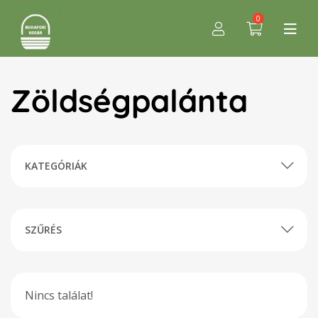
0
Zöldségpalánta
KATEGÓRIÁK
SZŰRÉS
Nincs találat!